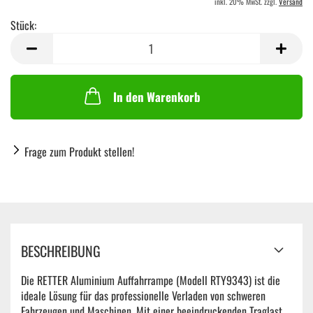
inkl. 20% MwSt. zzgl.
Versand
Stück:
Stück
In den Warenkorb
Frage zum Produkt stellen!
BESCHREIBUNG
Die RETTER Aluminium Auffahrrampe (Modell RTY9343) ist die
ideale Lösung für das professionelle Verladen von schweren
Fahrzeugen und Maschinen. Mit einer beeindruckenden Traglast