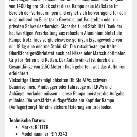
von 1400 kg pro Stück setzt diese Rampe neue Maßstäbe im
Bereich der Verladerampen und eignet sich hervorragend für den
anspruchsvollen Einsatz im Gewerbe, auf Baustellen oder im
privaten Schwerlastbereich. Sicherheit und Stabilität Dank der
hochwertigen Verarbeitung aus robustem Aluminium bietet die
Rampe trotz ihres vergleichsweise geringen Eigengewichts von
nur 19 kg eine enorme Stabilität. Die rutschfeste, geriffelte
Oberfläche gewährleistet auch bei Nässe oder Matsch optimalen
Grip für Reifen und Ketten. Der Anfahrwinkel ist durch die
Gesamtlänge von 2,50 Metern flach gehalten, was das Auffahren
erleichtert.
Vielseitige Einsatzmöglichkeiten Ob Sie ATVs, schwere
Baumaschinen, Minibagger oder Fahrzeuge auf LKWs und
Anhänger verladen müssen – diese Rampe meistert die Aufgabe
mühelos. Die verstärkte Auflagefläche am Kopf der Rampe
(Auflager) sorgt für eine sichere Fixierung am Ladeboden.
Technische Daten:
Marke: RETTER
Modellnummer: RTY9343