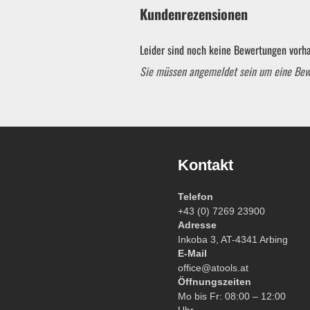
Kundenrezensionen
Leider sind noch keine Bewertungen vorha
Sie müssen angemeldet sein um eine Be
Kontakt
Telefon
+43 (0) 7269 23900
Adresse
Inkoba 3, AT-4341 Arbing
Garten & ATV-Quad anzeigen
E-Mail
office@atools.at
Öffnungszeiten
Gartenpumpen
Mo bis Fr: 08:00 – 12:00