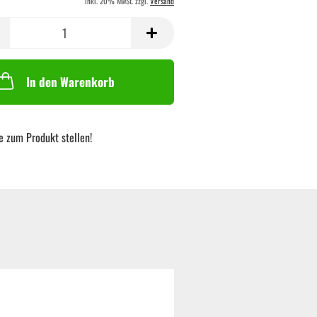
inkl. 20% MwSt. zzgl.
Versand
In den Warenkorb
e zum Produkt stellen!