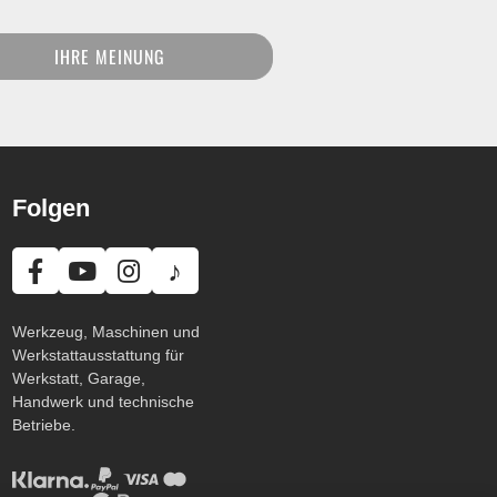
IHRE MEINUNG
Folgen
♪
Werkzeug, Maschinen und
Werkstattausstattung für
Werkstatt, Garage,
Handwerk und technische
Betriebe.