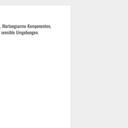
rm. Wartungsarme Komponenten,
d sensible Umgebungen.