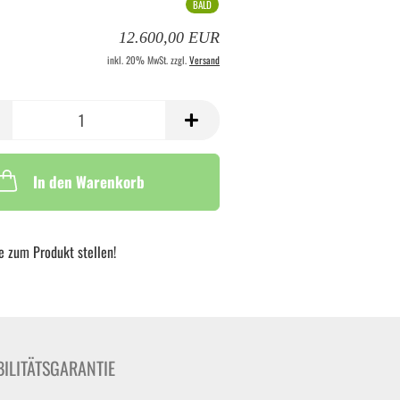
BALD
12.600,00 EUR
inkl. 20% MwSt. zzgl.
Versand
In den Warenkorb
e zum Produkt stellen!
ILITÄTSGARANTIE