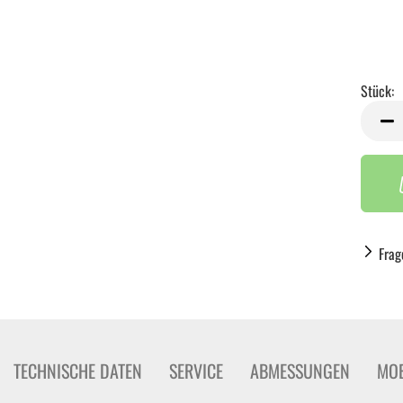
Stück:
Stück
Frag
TECHNISCHE DATEN
SERVICE
ABMESSUNGEN
MOB