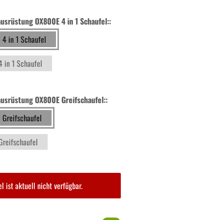
usrüstung OX800E 4 in 1 Schaufel::
 4 in 1 Schaufel
4 in 1 Schaufel
ausrüstung OX800E Greifschaufel::
 Greifschaufel
Greifschaufel
el ist aktuell nicht verfügbar.