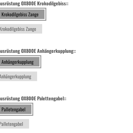
ausrüstung OX800E Krokodilgebiss::
 Krokodilgebiss Zange
Krokodilgebiss Zange
ausrüstung OX800E Anhängerkupplung::
 Anhängerkupplung
Anhängerkupplung
ausrüstung OX800E Palettengabel::
 Palletengabel
Palletengabel