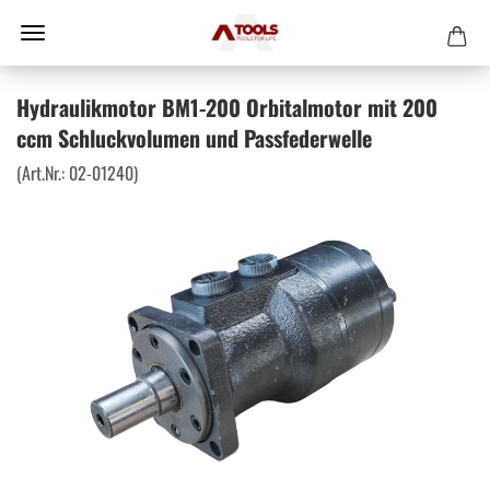
Hydraulikmotor BM1-200 Orbitalmotor mit 200
ccm Schluckvolumen und Passfederwelle
(Art.Nr.:
02-01240
)