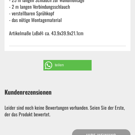
- 25 m langen Schlauch zur Wandmontage
- 2 m langen Verbindungsschlauch
- verstellbaren Sprühkopf
- das nötige Montagematerial
Artikelmaße LxBxH: ca. 43.9x39.9x21.1cm
teilen
Kundenrezensionen
Leider sind noch keine Bewertungen vorhanden. Seien Sie der Erste,
der das Produkt bewertet.