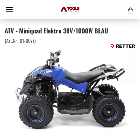
ATV - Miniquad Elektro 36V/1000W BLAU
(Art.Nr.:
01-0077
)