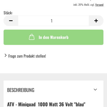
inkl. 20% MwSt. zzgl.
Versand
Stück:
Stück
In den Warenkorb
Frage zum Produkt stellen!
BESCHREIBUNG
ATV - Miniquad 1000 Watt 36 Volt "blau"