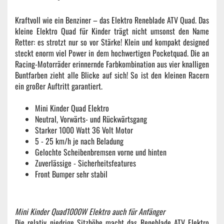
Kraftvoll wie ein Benziner – das Elektro Reneblade ATV Quad. Das
kleine Elektro Quad für Kinder trägt nicht umsonst den Name
Retter: es strotzt nur so vor Stärke! Klein und kompakt designed
steckt enorm viel Power in dem hochwertigen Pocketquad. Die an
Racing-Motorräder erinnernde Farbkombination aus vier knalligen
Buntfarben zieht alle Blicke auf sich! So ist den kleinen Racern
ein großer Auftritt garantiert.
Mini Kinder Quad Elektro
Neutral, Vorwärts- und Rückwärtsgang
Starker 1000 Watt 36 Volt Motor
5 - 25 km/h je nach Beladung
Gelochte Scheibenbremsen vorne und hinten
Zuverlässige - Sicherheitsfeatures
Front Bumper sehr stabil
Mini Kinder Quad1000W Elektro auch für Anfänger
Die relativ niedrige Sitzhöhe macht das Reneblade ATV Elektro