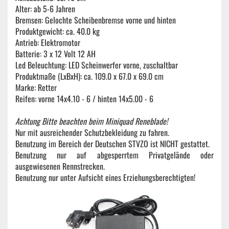
Alter: ab 5-6 Jahren
Bremsen: Gelochte Scheibenbremse vorne und hinten
Produktgewicht: ca. 40.0 kg
Antrieb: Elektromotor
Batterie: 3 x 12 Volt 12 AH
Led Beleuchtung: LED Scheinwerfer vorne, zuschaltbar
Produktmaße (LxBxH): ca. 109.0 x 67.0 x 69.0 cm
Marke: Retter
Reifen: vorne 14x4.10 - 6 / hinten 14x5.00 - 6
Achtung Bitte beachten beim Miniquad Reneblade!
Nur mit ausreichender Schutzbekleidung zu fahren.
Benutzung im Bereich der Deutschen STVZO ist NICHT gestattet.
Benutzung nur auf abgesperrtem Privatgelände oder
ausgewiesenen Rennstrecken.
Benutzung nur unter Aufsicht eines Erziehungsberechtigten!