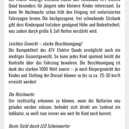
Quad besonders für jüngere oder kleinere Kinder interessant. So
kann Ihr Nachwuchs schon früh den Umgang mit motorisierten
Fahrzeugen lernen. Die hochgezogene, frei schwebende Sitzbank
gibt dem Kinderquad trotzdem genügend Höhe und Bodenfreiheit,
was zudem durch große 6 Zoll Reifen verstärkt wird.
Leichtes Gewicht – starke Beschleunigung!
Die Kompaktheit des ATV Elektro Quads ermöglicht auch ein
niedriges Gesamtgewicht. So kann jedes Kind spielend leicht die
Kontrolle über das Fahrzeug bewahren. Die Beschleunigung ist
dank des starken 1000 Watt enorm – je nach Körpergewicht des
Kindes und Stellung der Drossel können so bis zu ca. 25-30 km/h
erreicht werden!
Die Reichweite
Um rechtzeitig erkennen zu können, wann die Batterien neu
geladen werden müssen, befindet sich direkt am Lenkrad ein
Indikator, so weiß man immer wie weit Ihr Kind noch kommt.
Beste Sicht durch LED Scheinwerfer