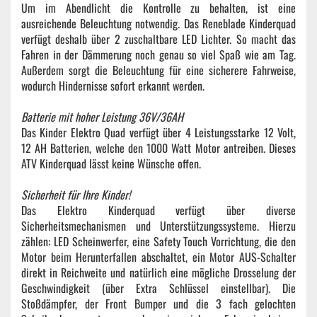
Um im Abendlicht die Kontrolle zu behalten, ist eine
ausreichende Beleuchtung notwendig. Das Reneblade Kinderquad
verfügt deshalb über 2 zuschaltbare LED Lichter. So macht das
Fahren in der Dämmerung noch genau so viel Spaß wie am Tag.
Außerdem sorgt die Beleuchtung für eine sicherere Fahrweise,
wodurch Hindernisse sofort erkannt werden.
Batterie mit hoher Leistung 36V/36AH
Das Kinder Elektro Quad verfügt über 4 Leistungsstarke 12 Volt,
12 AH Batterien, welche den 1000 Watt Motor antreiben. Dieses
ATV Kinderquad lässt keine Wünsche offen.
Sicherheit für Ihre Kinder!
Das Elektro Kinderquad verfügt über diverse
Sicherheitsmechanismen und Unterstützungssysteme. Hierzu
zählen: LED Scheinwerfer, eine Safety Touch Vorrichtung, die den
Motor beim Herunterfallen abschaltet, ein Motor AUS-Schalter
direkt in Reichweite und natürlich eine mögliche Drosselung der
Geschwindigkeit (über Extra Schlüssel einstellbar). Die
Stoßdämpfer, der Front Bumper und die 3 fach gelochten