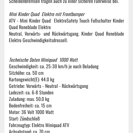
Scheibenbremsen tragen auch zu einer sicheren Fahrweise bei.
Mini Kinder Quad Elektro mit Frontbumper
ATV - Mini Kinder Quad ElektroSafety Touch Fußschalter Kinder
Quad Reneblade Elektro
Neutral, Vorwärts- und Rückwärtsgang. Kinder Quad Reneblade
Elektro Geschwindigkeitsdrossell.
Technische Daten Miniquad 1000 Watt
Geschwindigkeit: ca. 25-30 km/h je nach Beladung
Sitzhöhe: ca. 50 cm
Kartongewicht(E): 44.0 kg
Getriebe: Vorwärts - Neutral - Rückwärtsgang
Ladezeit: ca. 6-8 Stunden
Zuladung: max. 50.0 kg
Bodenfreiheit: ca. 15 cm
Motor: 36 Volt 1000 Watt
Start: Zündschloß
Fahrzeugtyp: Elektro Miniquad ATV
Achsabstand: ca. 70 cm