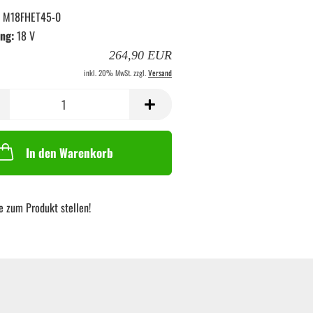
M18FHET45-0
ng:
18 V
264,90 EUR
inkl. 20% MwSt. zzgl.
Versand
In den Warenkorb
e zum Produkt stellen!