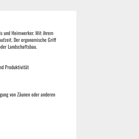
is und Heimwerker. Mit ihrem
ufzeit. Der ergonomische Griff
oder Landschaftsbau.
nd Produktivität
igung von Zäunen oder anderen