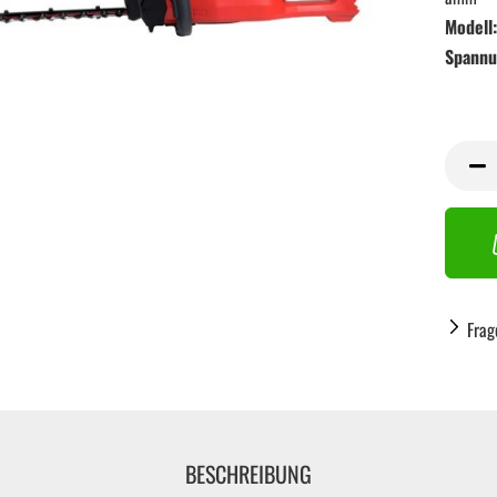
Modell:
Spannu
Frag
BESCHREIBUNG
Handwerkzeug anzeigen