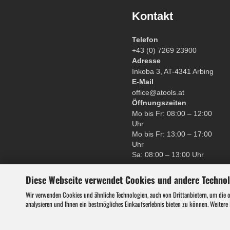
Kontakt
Gebläse
Telefon
Heckenscheren
+43 (0) 7269 23900
Adresse
Inkoba 3, AT-4341 Arbing
E-Mail
Kettensägen
office@atools.at
Öffnungszeiten
Mo bis Fr: 08:00 – 12:00
Rasenmäher
Uhr
Mo bis Fr: 13:00 – 17:00
Uhr
Rasentrimmer
Sa: 08:00 – 13:00 Uhr
Diese Webseite verwendet Cookies und andere Techno
ATV Miniquads
Wir verwenden Cookies und ähnliche Technologien, auch von Drittanbietern, um die 
analysieren und Ihnen ein bestmögliches Einkaufserlebnis bieten zu können. Weitere