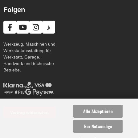
Folgen
♪
Werkzeug, Maschinen und
Werkstattausstattung für
Werkstatt, Garage,
Handwerk und technische
Betriebe.
Alle Akzeptieren
Vertrag widerrufen
Nur Notwendige