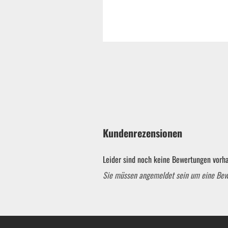
Kundenrezensionen
Leider sind noch keine Bewertungen vorha
Sie müssen angemeldet sein um eine Be
Garten & ATV-Quad anzeigen
Gartenpumpen