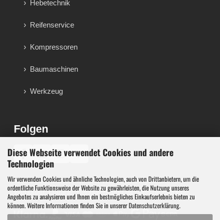
Hebetechnik
Reifenservice
Kompressoren
Baumaschinen
Werkzeug
Folgen
Diese Webseite verwendet Cookies und andere
♪
Technologien
Wir verwenden Cookies und ähnliche Technologien, auch von Drittanbietern, um die
Werkzeug, Maschinen und Werkstattausstattung für
ordentliche Funktionsweise der Website zu gewährleisten, die Nutzung unseres
Werkstatt, Garage, Handwerk und technische Betriebe.
Angebotes zu analysieren und Ihnen ein bestmögliches Einkaufserlebnis bieten zu
können. Weitere Informationen finden Sie in unserer
Datenschutzerklärung
.