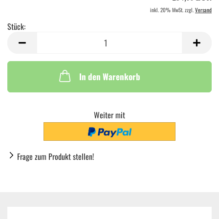
inkl. 20% MwSt. zzgl.
Versand
Stück:
Stück
In den Warenkorb
Weiter mit
Frage zum Produkt stellen!