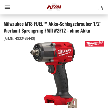
Milwaukee M18 FUEL™ Akku-Schlagschrauber 1/2"
Vierkant Sprengring FMTIW2F12 - ohne Akku
(Art.Nr.:
4933478449
)