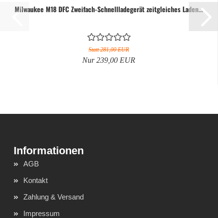
Milwaukee M18 DFC Zweifach-Schnellladegerät zeitgleiches Laden...
Statt 281,00 EUR
Nur 239,00 EUR
AGB
Kontakt
Zahlung & Versand
Impressum