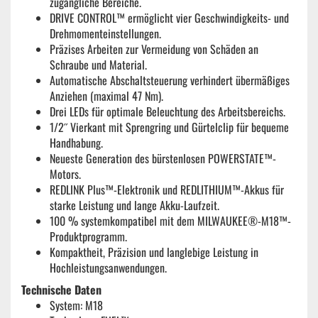
zugängliche Bereiche.
DRIVE CONTROL™ ermöglicht vier Geschwindigkeits- und
Drehmomenteinstellungen.
Präzises Arbeiten zur Vermeidung von Schäden an
Schraube und Material.
Automatische Abschaltsteuerung verhindert übermäßiges
Anziehen (maximal 47 Nm).
Drei LEDs für optimale Beleuchtung des Arbeitsbereichs.
1/2˝ Vierkant mit Sprengring und Gürtelclip für bequeme
Handhabung.
Neueste Generation des bürstenlosen POWERSTATE™-
Motors.
REDLINK Plus™-Elektronik und REDLITHIUM™-Akkus für
starke Leistung und lange Akku-Laufzeit.
100 % systemkompatibel mit dem MILWAUKEE®-M18™-
Produktprogramm.
Kompaktheit, Präzision und langlebige Leistung in
Hochleistungsanwendungen.
Technische Daten
System: M18