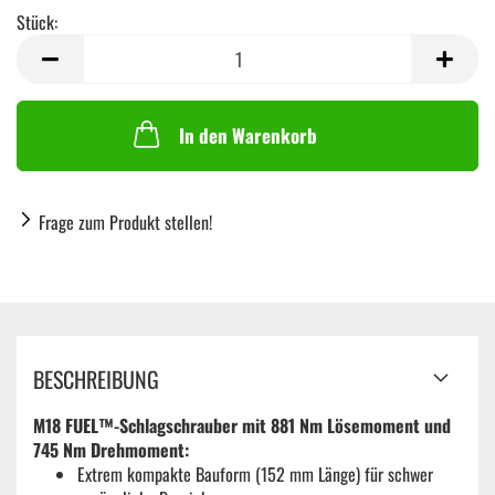
Stück:
Stück
In den Warenkorb
Frage zum Produkt stellen!
BESCHREIBUNG
M18 FUEL™-Schlagschrauber mit 881 Nm Lösemoment und
745 Nm Drehmoment:
Extrem kompakte Bauform (152 mm Länge) für schwer