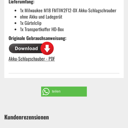
Lieferumfang:
1x Milwaukee M18 FMTIW2F12-0X Akku-Schlagschrauber
ohne Akku und Ladegerät
1x Gürtelclip
1x Transportkoffer HD-Box
Originale Gebrauchsanweisung:
Akku-Schlagschauber - PDF
teilen
Kundenrezensionen