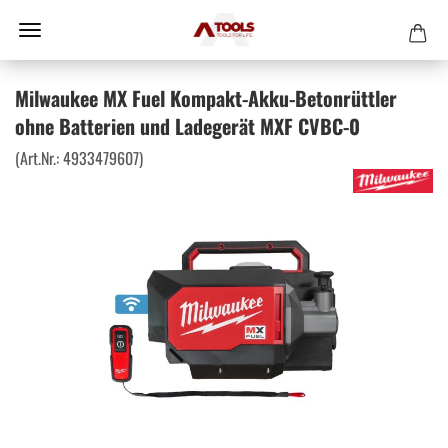
Milwaukee MX Fuel Kompakt-Akku-Betonrüttler
ohne Batterien und Ladegerät MXF CVBC-0
(Art.Nr.:
4933479607
)