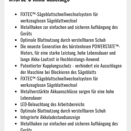
FIXTEC™-Sägeblattschnellwechselsystem für
werkzeuglosen Sägeblattwechsel
Metallhaken zur einfachen und sicheren Aufhängung des
Geräts
Optimale Blattnutzung durch verstellbaren Schuh
Die neueste Generation des bürstenlosen POWERSTATE™-
Motors, für eine starke Leistung, hohe Lebensdauer und
lange Akku-Laufzeit in Hochleistungs-Anwend
Patentierter Kupplungsschutz - verhindert ein Ausschlagen
der Maschine bei Blockieren des Sägeblatts
FIXTEC™-Sägeblattschnellwechselsystem für
werkzeuglosen Sägeblattwechsel
Metallverstärkte Akkuanschlüsse sorgen für eine hohe
Lebensdauer
LED-Beleuchtung des Arbeitsbereichs
Optimale Blattnutzung durch verstellbaren Schuh
Integrierte Akkuladestandsanzeige
Metallhaken zur einfachen und sicheren Aufhängung des
Geräts