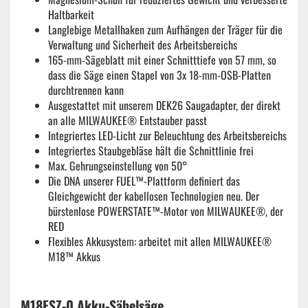
Haltbarkeit
Langlebige Metallhaken zum Aufhängen der Träger für die
Verwaltung und Sicherheit des Arbeitsbereichs
165-mm-Sägeblatt mit einer Schnitttiefe von 57 mm, so
dass die Säge einen Stapel von 3x 18-mm-OSB-Platten
durchtrennen kann
Ausgestattet mit unserem DEK26 Saugadapter, der direkt
an alle MILWAUKEE® Entstauber passt
Integriertes LED-Licht zur Beleuchtung des Arbeitsbereichs
Integriertes Staubgebläse hält die Schnittlinie frei
Max. Gehrungseinstellung von 50°
Die DNA unserer FUEL™-Plattform definiert das
Gleichgewicht der kabellosen Technologien neu. Der
bürstenlose POWERSTATE™-Motor von MILWAUKEE®, der
RED
Flexibles Akkusystem: arbeitet mit allen MILWAUKEE®
M18™ Akkus
M18FSZ-0 Akku-Säbelsäge