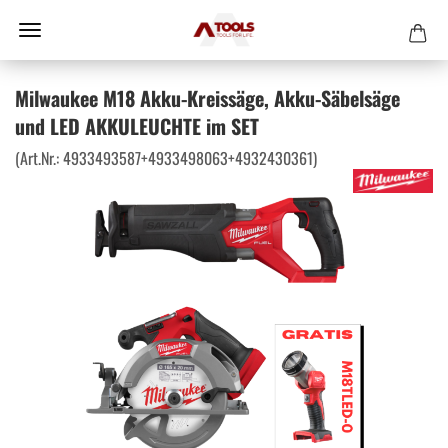
Milwaukee M18 Akku-Kreissäge, Akku-Säbelsäge
und LED AKKULEUCHTE im SET
(Art.Nr.:
4933493587+4933498063+4932430361
)