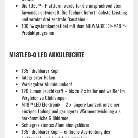
Die FUEL™ - Plattform wurde für die anspruchsvollsten
Anwender entwickelt. Die Technik liefert höchste Leistung
und vereint drei zentrale Bausteine -
100 % systemkompatibel mit dem MILWAUKEE®-M18™-
Produktprogramm
M18TLED-0 LED AKKULEUCHTE
135° drehbarer Kopf
Integrierter Haken
Versiegelter Aluminiumkopf
120 Lumen Leuchtkraft – bis zu 2 x heller und weißer im
Vergleich zu Glühlampen
M18™ LED Elektronik – 2 x längere Laufzeit mit einer
einzigen Ladung und geringerer Wärmeentwicklung als
herkömmliche Glühbirnen
Schlagresistentes Aluminiumgehäuse
135° drehbarer Kopf – einfache Ausrichtung des