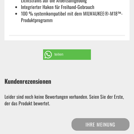
Lichtstrahls auf die Arbeitsumgebung
Integrierter Haken für Freihand-Gebrauch
100 % systemkompatibel mit dem MILWAUKEE®-M18™-
Produktprogramm
teilen
Kundenrezensionen
Leider sind noch keine Bewertungen vorhanden. Seien Sie der Erste,
der das Produkt bewertet.
IHRE MEINUNG