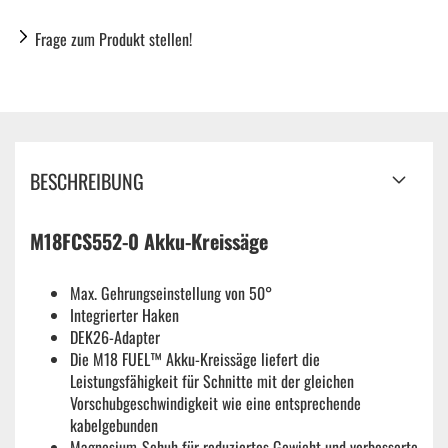
Frage zum Produkt stellen!
BESCHREIBUNG
M18FCS552-0 Akku-Kreissäge
Max. Gehrungseinstellung von 50°
Integrierter Haken
DEK26-Adapter
Die M18 FUEL™ Akku-Kreissäge liefert die
Leistungsfähigkeit für Schnitte mit der gleichen
Vorschubgeschwindigkeit wie eine entsprechende
kabelgebunden
Magnesium-Schuh für reduziertes Gewicht und verbesserte