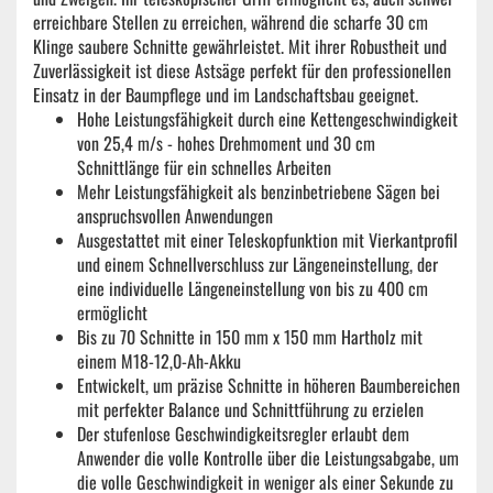
erreichbare Stellen zu erreichen, während die scharfe 30 cm
Klinge saubere Schnitte gewährleistet. Mit ihrer Robustheit und
Zuverlässigkeit ist diese Astsäge perfekt für den professionellen
Einsatz in der Baumpflege und im Landschaftsbau geeignet.
Hohe Leistungsfähigkeit durch eine Kettengeschwindigkeit
von 25,4 m/s - hohes Drehmoment und 30 cm
Schnittlänge für ein schnelles Arbeiten
Mehr Leistungsfähigkeit als benzinbetriebene Sägen bei
anspruchsvollen Anwendungen
Ausgestattet mit einer Teleskopfunktion mit Vierkantprofil
und einem Schnellverschluss zur Längeneinstellung, der
eine individuelle Längeneinstellung von bis zu 400 cm
ermöglicht
Bis zu 70 Schnitte in 150 mm x 150 mm Hartholz mit
einem M18-12,0-Ah-Akku
Entwickelt, um präzise Schnitte in höheren Baumbereichen
mit perfekter Balance und Schnittführung zu erzielen
Der stufenlose Geschwindigkeitsregler erlaubt dem
Anwender die volle Kontrolle über die Leistungsabgabe, um
die volle Geschwindigkeit in weniger als einer Sekunde zu