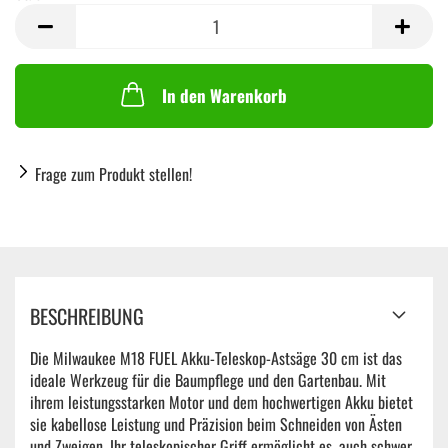
Stück
In den Warenkorb
Frage zum Produkt stellen!
BESCHREIBUNG
Die Milwaukee M18 FUEL Akku-Teleskop-Astsäge 30 cm ist das
ideale Werkzeug für die Baumpflege und den Gartenbau. Mit
ihrem leistungsstarken Motor und dem hochwertigen Akku bietet
sie kabellose Leistung und Präzision beim Schneiden von Ästen
und Zweigen. Ihr teleskopischer Griff ermöglicht es, auch schwer