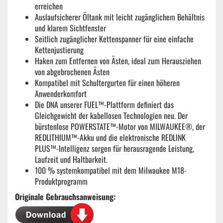
erreichen
Auslaufsicherer Öltank mit leicht zugänglichem Behältnis
und klarem Sichtfenster
Seitlich zugänglicher Kettenspanner für eine einfache
Kettenjustierung
Haken zum Entfernen von Ästen, ideal zum Herausziehen
von abgebrochenen Ästen
Kompatibel mit Schultergurten für einen höheren
Anwenderkomfort
Die DNA unserer FUEL™-Plattform definiert das
Gleichgewicht der kabellosen Technologien neu. Der
bürstenlose POWERSTATE™-Motor von MILWAUKEE®, der
REDLITHIUM™-Akku und die elektronische REDLINK
PLUS™-Intelligenz sorgen für herausragende Leistung,
Laufzeit und Haltbarkeit.
100 % systemkompatibel mit dem Milwaukee M18-
Produktprogramm
Originale Gebrauchsanweisung: