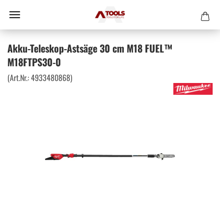
Akku-Teleskop-Astsäge 30 cm M18 FUEL™
M18FTPS30-0
(Art.Nr.:
4933480868
)