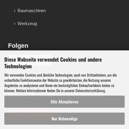
Baumaschinen
Werkzeug
Folgen
Diese Webseite verwendet Cookies und andere
♪
Technologien
Wir verwenden Cookies und ähnliche Technologien, auch von Drittanbietern, um die
Werkzeug, Maschinen und Werkstattausstattung für
ordentliche Funktionsweise der Website zu gewährleisten, die Nutzung unseres
Werkstatt, Garage, Handwerk und technische Betriebe.
Angebotes zu analysieren und Ihnen ein bestmögliches Einkaufserlebnis bieten zu
können. Weitere Informationen finden Sie in unserer
Datenschutzerklärung
.
Alle Akzeptieren
Vertrag widerrufen
Nur Notwendige