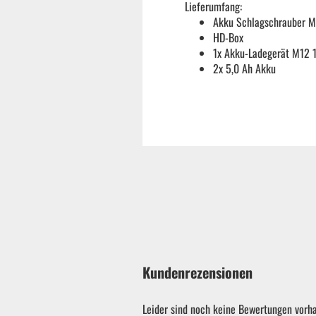
Lieferumfang:
Akku Schlagschrauber 
HD-Box
1x Akku-Ladegerät M12 
2x 5,0 Ah Akku
Garten & ATV-Quad anzeigen
Kundenrezensionen
Gartenpumpen
Leider sind noch keine Bewertungen vorha