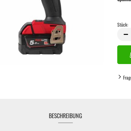
Stück:
Stück
Frag
BESCHREIBUNG
Handwerkzeug anzeigen