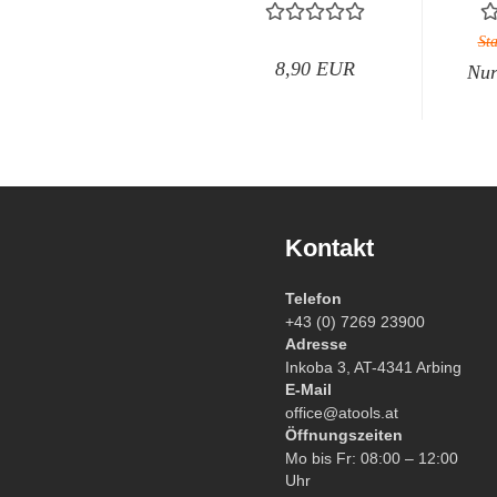
17mm / 19mm...
St
8,90 EUR
Nur
Kontakt
Telefon
+43 (0) 7269 23900
Adresse
Inkoba 3, AT-4341 Arbing
E-Mail
office@atools.at
Öffnungszeiten
Mo bis Fr: 08:00 – 12:00
Uhr