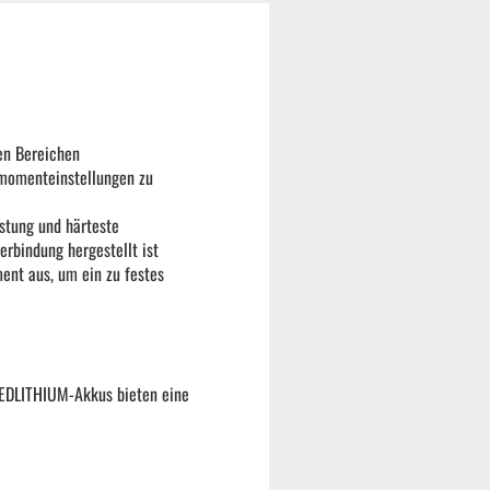
en Bereichen
hmomenteinstellungen zu
stung und härteste
erbindung hergestellt ist
nt aus, um ein zu festes
REDLITHIUM-Akkus bieten eine