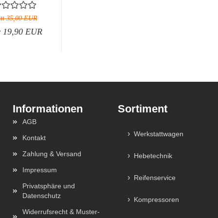
21 mm)...
att 35,00 EUR
 19,90 EUR
Sortiment
AGB
Werkstattwagen
Kontakt
Zahlung & Versand
Hebetechnik
Impressum
Reifenservice
Privatsphäre und
Datenschutz
Kompressoren
Widerrufsrecht & Muster-