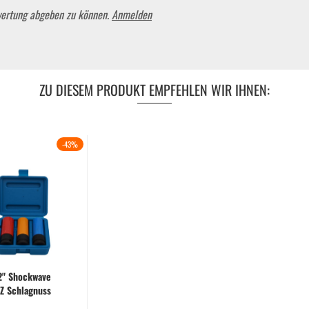
wertung abgeben zu können.
Anmelden
ZU DIESEM PRODUKT EMPFEHLEN WIR IHNEN:
-43%
2" Shockwave
Z Schlagnuss
 3 tlg. (17, 19,