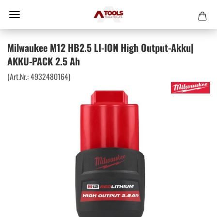
Milwaukee M12 HB2.5 LI-ION High Output-Akku|
AKKU-PACK 2.5 Ah
(Art.Nr.:
4932480164
)