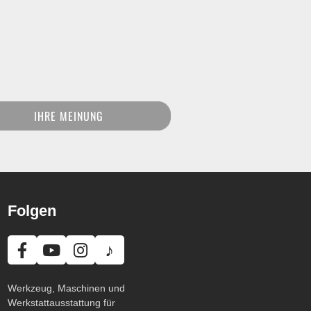
IHRE MEINUNG
Folgen
♪
Werkzeug, Maschinen und
Werkstattausstattung für