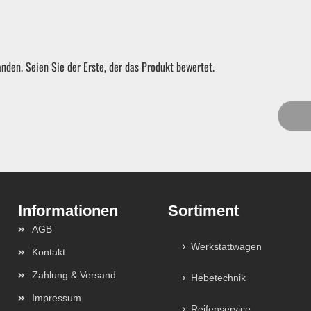
nden. Seien Sie der Erste, der das Produkt bewertet.
Sortiment
AGB
Werkstattwagen
Kontakt
Zahlung & Versand
Hebetechnik
Impressum
Reifenservice