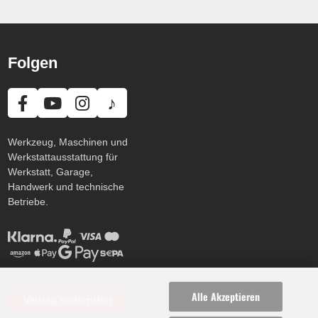
Folgen
♪
Werkzeug, Maschinen und
Werkstattausstattung für
Werkstatt, Garage,
Handwerk und technische
Betriebe.
Alle Akzeptieren
Vertrag widerrufen