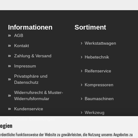
Sortiment
AGB
Werkstattwagen
Kontakt
Zahlung & Versand
Hebetechnik
Impressum
Reifenservice
Privatsphäre und
Datenschutz
Kompressoren
Widerrufsrecht & Muster-
Widerrufsformular
Baumaschinen
Kundenservice
Werkzeug
Cookie Einstellungen
logien
ordentliche Funktionsweise der Website zu gewährleisten, die Nutzung unseres Angebotes zu