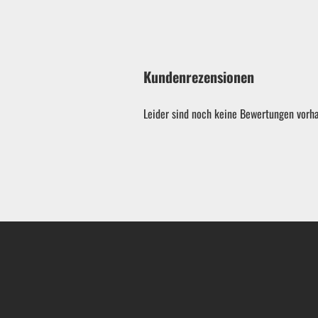
Kundenrezensionen
Leider sind noch keine Bewertungen vorha
Garten & ATV-Quad anzeigen
Gartenpumpen