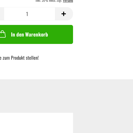
inkl. 20% MwSt. zzgl.
Versand
In den Warenkorb
e zum Produkt stellen!