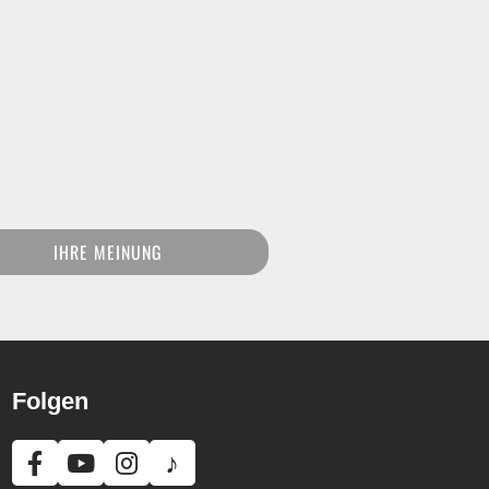
IHRE MEINUNG
Folgen
♪