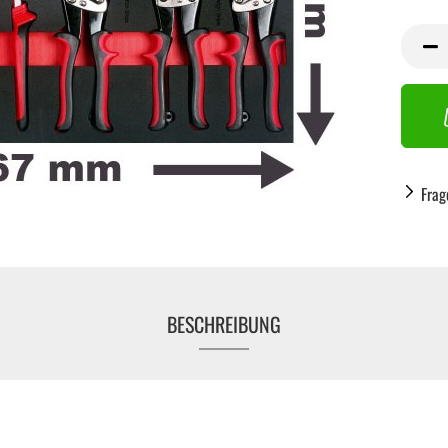
Frag
BESCHREIBUNG
Handwerkzeug anzeigen