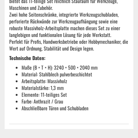
bietet das 11-teilige Set reichlich Stauraum für Werkzeuge,
Maschinen und Zubehör.
Zwei hohe Seitenschränke, integrierte Werkzeugschubladen,
perforierte Rückwände zur Werkzeugaufhängung sowie eine
robuste Massivholz-Arbeitsplatte machen dieses Set zu einer
langlebigen und funktionalen Lösung für jede Werkstatt.
Perfekt für Profis, Handwerksbetriebe oder Hobbymechaniker, die
Wert auf Ordnung, Stabilität und Design legen.
Technische Daten:
Maße (B × T × H): 3240 × 500 × 2040 mm
Material: Stahlblech pulverbeschichtet
Arbeitsplatte: Massivholz
Materialstärke: 1,3 mm
Elemente: 11-teiliges Set
Farbe: Anthrazit / Grau
Abschließbare Türen und Schubladen