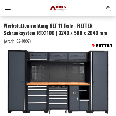
Werkstatteinrichtung SET 11 Teile - RETTER
Schranksystem RTX1100 | 3240 x 500 x 2040 mm
(Art.Nr.:
02-0897
)