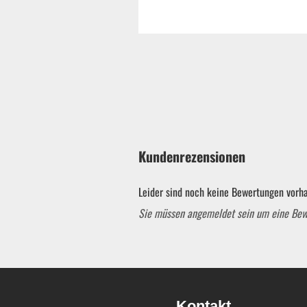
Kundenrezensionen
Leider sind noch keine Bewertungen vorha
Sie müssen angemeldet sein um eine Be
Garten & ATV-Quad anzeigen
Gartenpumpen
Kontakt