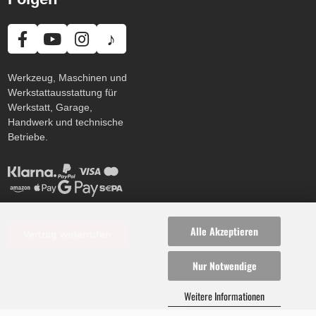
♪
Werkzeug, Maschinen und
Werkstattausstattung für
Werkstatt, Garage,
Handwerk und technische
Betriebe.
Alle Akzeptieren
Vertrag widerrufen
Nur Notwendige
Weitere Informationen