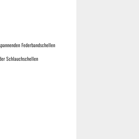
tspannenden Federbandschellen
der Schlauchschellen