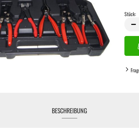
Stück:
Stück
Frag
BESCHREIBUNG
Handwerkzeug anzeigen