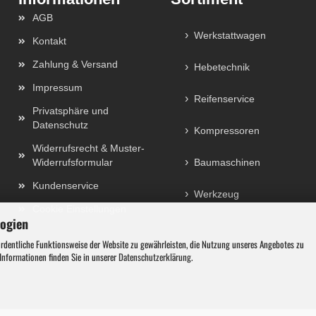
AGB
Werkstattwagen
Kontakt
Zahlung & Versand
Hebetechnik
Impressum
Reifenservice
Privatsphäre und
Datenschutz
Kompressoren
Widerrufsrecht & Muster-
Widerrufsformular
Baumaschinen
Kundenservice
Werkzeug
Cookie Einstellungen
logien
ordentliche Funktionsweise der Website zu gewährleisten, die Nutzung unseres Angebotes zu
 Informationen finden Sie in unserer
Datenschutzerklärung
.