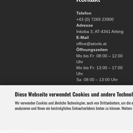
Gebläse
Telefon
+43 (0) 7269 23900
Adresse
Heckenscheren
Inkoba 3, AT-4341 Arbing
E-Mail
office@atools.at
Kettensägen
Öffnungszeiten
Mo bis Fr: 08:00 – 12:00
Uhr
Rasenmäher
Mo bis Fr: 13:00 – 17:00
Uhr
Sa: 08:00 – 13:00 Uhr
Rasentrimmer
Diese Webseite verwendet Cookies und andere Techno
Wir verwenden Cookies und ähnliche Technologien, auch von Drittanbietern, um die 
ATV Miniquads
analysieren und Ihnen ein bestmögliches Einkaufserlebnis bieten zu können. Weitere