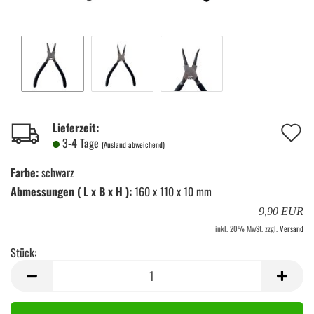
A
Lieferzeit:
3-4 Tage
(Ausland abweichend)
d
Farbe:
schwarz
M
Abmessungen ( L x B x H ):
160 x 110 x 10 mm
9,90 EUR
inkl. 20% MwSt. zzgl.
Versand
Stück:
Stück