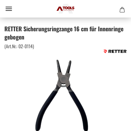
RETTER Sicherungsringzange 16 cm für Innenringe
gebogen
(Art.Nr.:
02-0114
)