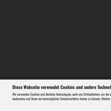
Gebläse
Heckenscheren
Kettensägen
Rasenmäher
Rasentrimmer
Diese Webseite verwendet Cookies und andere Techno
ATV Miniquads
Wir verwenden Cookies und ähnliche Technologien, auch von Drittanbietern, um die 
analysieren und Ihnen ein bestmögliches Einkaufserlebnis bieten zu können. Weitere