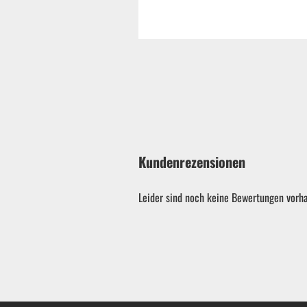
Kundenrezensionen
Leider sind noch keine Bewertungen vorha
Garten & ATV-Quad anzeigen
Gartenpumpen