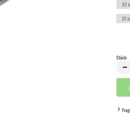
52 
57 
Stück:
Stück
Frag
Handwerkzeug anzeigen