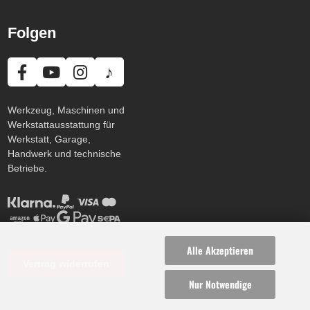
Folgen
♪
Werkzeug, Maschinen und
Werkstattausstattung für
Werkstatt, Garage,
Handwerk und technische
Betriebe.
Alle Akzeptieren
Vertrag widerrufen
Nur Notwendige