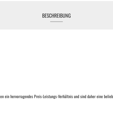
KFZ Spezialwerkzeug
BESCHREIBUNG
Drehmomentwerkzeug
Ratschen und Einsätze
Schraubenschlüssel | Stecknüsse
Zange
Arbeitsbekleidung
n ein hervorragendes Preis-Leistungs-Verhältnis und sind daher eine belie
Gewindereparatur