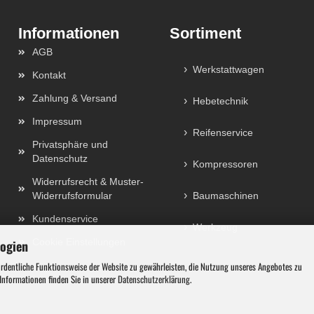
Sortiment
AGB
Werkstattwagen
Kontakt
Zahlung & Versand
Hebetechnik
Impressum
Reifenservice
Privatsphäre und
Datenschutz
Kompressoren
Widerrufsrecht & Muster-
Widerrufsformular
Baumaschinen
Kundenservice
Werkzeug
Cookie Einstellungen
logien
ordentliche Funktionsweise der Website zu gewährleisten, die Nutzung unseres Angebotes zu
 Informationen finden Sie in unserer
Datenschutzerklärung
.