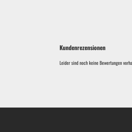
Kundenrezensionen
Leider sind noch keine Bewertungen vorha
Garten & ATV-Quad anzeigen
Gartenpumpen