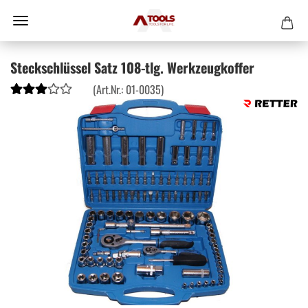
Steckschlüssel Satz 108-tlg. Werkzeugkoffer
(Art.Nr.:
01-0035
)