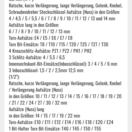
Ratsche, kurze Verlängerung, lange Verlängerung, Gelenk, Knebel,
Schraubendreher Steckschlüssel Aufsätze (Nuss) in den Größen:
4 / 4,5 / 5 / 5,5 / 6 / 7 / 8 / 9 / 10 / 11 / 12 / 13 und 14 mm
Aufsätze lang in den Größen:
6 / 7 / 8 / 9 / 10 / 11 / 12 / 13 mm
Torx-Aufsätze: E4 / E5 / E6 / E7 / E8
Torx Bit-Einsätze: T8 / T10 / T15 / T20 / T25 / T27 / T30
4 Kreuzschlitz-Aufsätze: PZ1 / PZ2 / PH1 / PH2
3 Schlitz-Aufsätze: 4 / 5,5 / 6,5
Innensechskant-Bit-Einsätze(Inbusschlüssel): 3 / 4 / 5 / 6 mm
3 Inbusschlüssel: 1,5 / 2 / 2,5mm 12,5 mm
(1/2"):
Ratsche, kurze Verlängerung, lange Verlängerung, Gelenk, Knebel
/ Verlängerung Aufsätze (Nuss)
in den Größen: 10 / 11 / 12 / 13 / 14 / 15 / 16 / 17 / 18 / 19 / 20
/ 21 / 22 / 24 / 27 / 30 / 32 mm
Aufsätze (Nuss) lang
in den Größen: 14 / 15 / 17 / 19 / 22 mm
Torx-Aufsätze: E10 / E11 / E12 / E14 / E16 / E18 / E20 / E24
1 Bit-Halter Torx Bit-Einsätze: T40 / T45 / T50 / T55