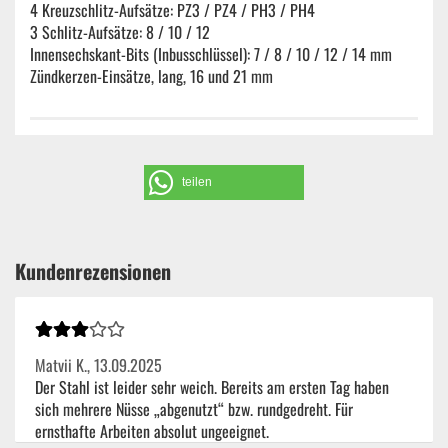
4 Kreuzschlitz-Aufsätze: PZ3 / PZ4 / PH3 / PH4
3 Schlitz-Aufsätze: 8 / 10 / 12
Innensechskant-Bits (Inbusschlüssel): 7 / 8 / 10 / 12 / 14 mm
Zündkerzen-Einsätze, lang, 16 und 21 mm
teilen
Kundenrezensionen
Matvii K.,
13.09.2025
Der Stahl ist leider sehr weich. Bereits am ersten Tag haben
sich mehrere Nüsse „abgenutzt“ bzw. rundgedreht. Für
ernsthafte Arbeiten absolut ungeeignet.