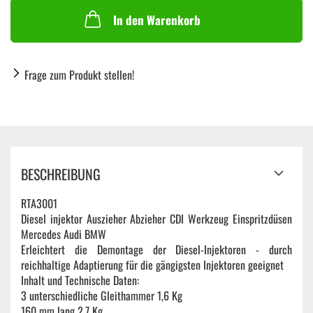
In den Warenkorb
Frage zum Produkt stellen!
BESCHREIBUNG
RTA3001
Diesel injektor Auszieher Abzieher CDI Werkzeug Einspritzdüsen
Mercedes Audi BMW
Erleichtert die Demontage der Diesel-Injektoren - durch
reichhaltige Adaptierung für die gängigsten Injektoren geeignet
Inhalt und Technische Daten:
3 unterschiedliche Gleithammer 1,6 Kg
160 mm lang 2,7 Kg