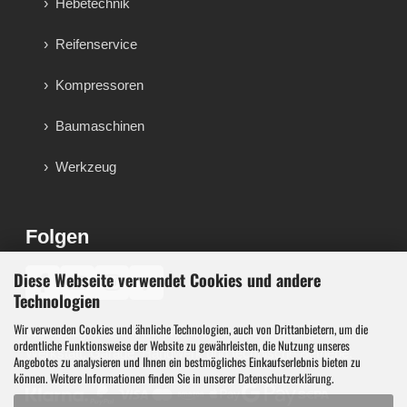
Hebetechnik
Reifenservice
Kompressoren
Baumaschinen
Werkzeug
Folgen
Diese Webseite verwendet Cookies und andere
♪
Technologien
Wir verwenden Cookies und ähnliche Technologien, auch von Drittanbietern, um die
Werkzeug, Maschinen und Werkstattausstattung für
ordentliche Funktionsweise der Website zu gewährleisten, die Nutzung unseres
Werkstatt, Garage, Handwerk und technische Betriebe.
Angebotes zu analysieren und Ihnen ein bestmögliches Einkaufserlebnis bieten zu
können. Weitere Informationen finden Sie in unserer
Datenschutzerklärung
.