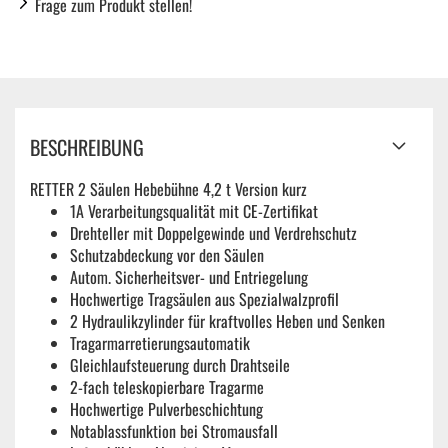
Frage zum Produkt stellen!
BESCHREIBUNG
RETTER 2 Säulen Hebebühne 4,2 t Version kurz
1A Verarbeitungsqualität mit CE-Zertifikat
Drehteller mit Doppelgewinde und Verdrehschutz
Schutzabdeckung vor den Säulen
Autom. Sicherheitsver- und Entriegelung
Hochwertige Tragsäulen aus Spezialwalzprofil
2 Hydraulikzylinder für kraftvolles Heben und Senken
Tragarmarretierungsautomatik
Gleichlaufsteuerung durch Drahtseile
2-fach teleskopierbare Tragarme
Hochwertige Pulverbeschichtung
Notablassfunktion bei Stromausfall