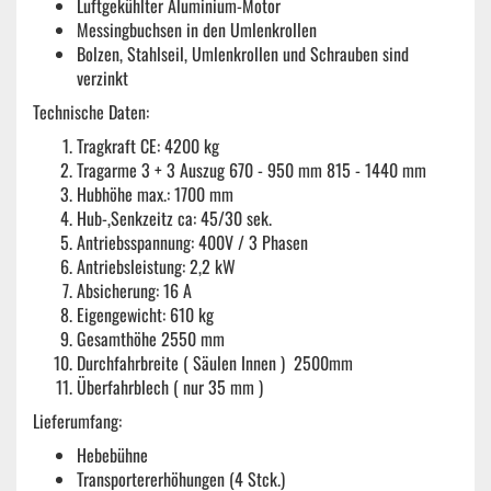
Luftgekühlter Aluminium-Motor
Messingbuchsen in den Umlenkrollen
Bolzen, Stahlseil, Umlenkrollen und Schrauben sind
verzinkt
Technische Daten:
Tragkraft CE: 4200 kg
Tragarme 3 + 3 Auszug 670 - 950 mm 815 - 1440 mm
Hubhöhe max.: 1700 mm
Hub-,Senkzeitz ca: 45/30 sek.
Antriebsspannung: 400V / 3 Phasen
Antriebsleistung: 2,2 kW
Absicherung: 16 A
Eigengewicht: 610 kg
Gesamthöhe 2550 mm
Durchfahrbreite ( Säulen Innen ) 2500mm
Überfahrblech ( nur 35 mm )
Lieferumfang:
Hebebühne
Transportererhöhungen (4 Stck.)