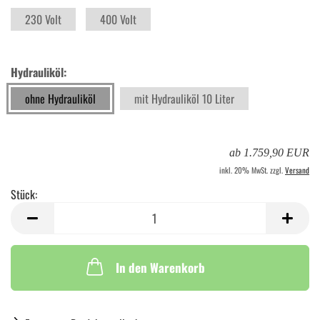
230 Volt
400 Volt
Hydrauliköl:
ohne Hydrauliköl
mit Hydrauliköl 10 Liter
ab 1.759,90 EUR
inkl. 20% MwSt. zzgl.
Versand
Stück:
Stück
In den Warenkorb