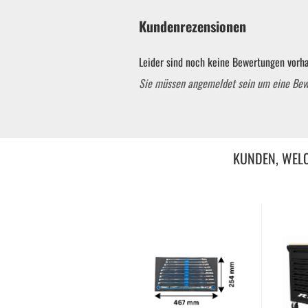
Kundenrezensionen
Leider sind noch keine Bewertungen vorha
Sie müssen angemeldet sein um eine Be
KUNDEN, WELC
Garten & ATV-Quad anzeigen
Gartenpumpen