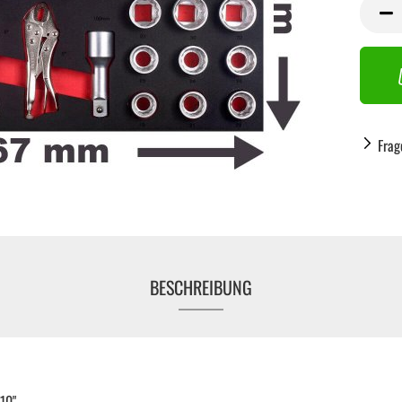
Frag
BESCHREIBUNG
Handwerkzeug anzeigen
10"