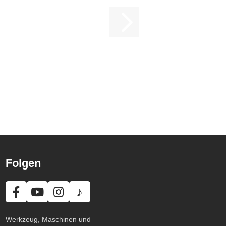
Folgen
♪
Werkzeug, Maschinen und